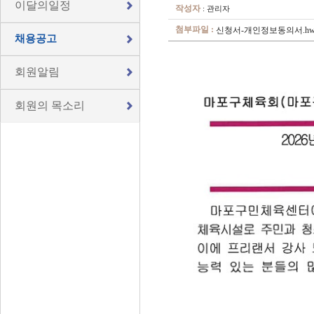
이달의일정
작성자
: 관리자
첨부파일 :
신청서-개인정보동의서.hw
채용공고
회원알림
회원의 목소리