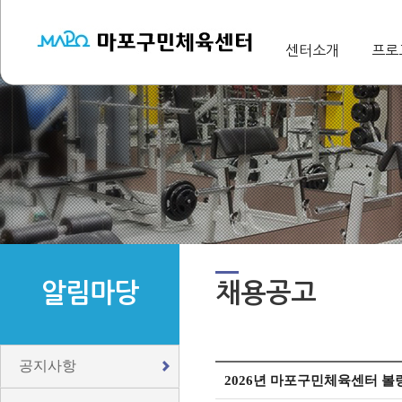
센터소개
프로
알림마당
채용공고
공지사항
2026년 마포구민체육센터 볼