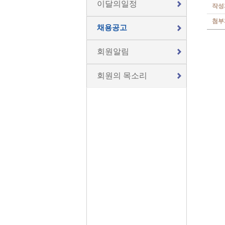
이달의일정
작성
첨부
채용공고
회원알림
회원의 목소리