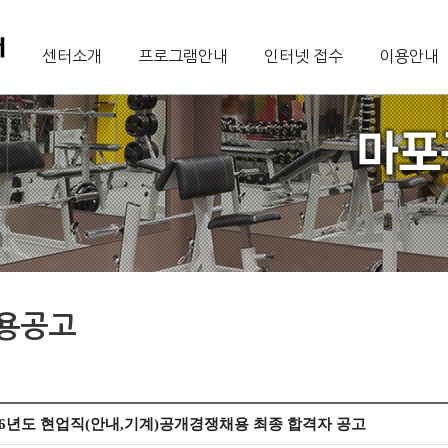
센터소개
프로그램안내
인터넷 접수
이용안내
용공고
26년도 현업직(안내,기계)공개경쟁채용 최종 합격자 공고