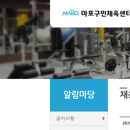
알림마당
채
공지사항
20