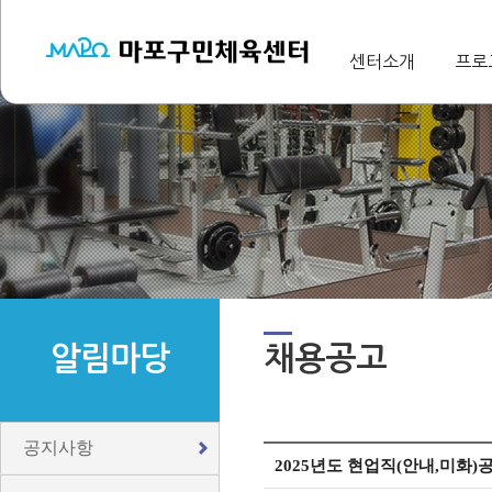
센터소개
프로
알림마당
채용공고
공지사항
2025년도 현업직(안내,미화