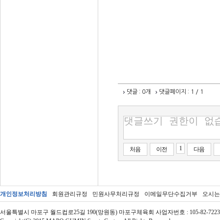
댓글
: 0개
댓글페이지
: 1 / 1
1
처음
이전
다음
개인정보처리방침
회원관리규정
민원사무처리규정
이메일무단수집거부
오시는
서울특별시 마포구 월드컵로25길 190(망원동) 마포구체육회 사업자번호 : 105-82-72237 | 대표자 : 