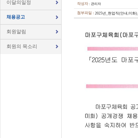
이달의일정
작성자
: 관리자
첨부파일 :
2025년_현업직(안내,미화)
채용공고
회원알림
회원의 목소리