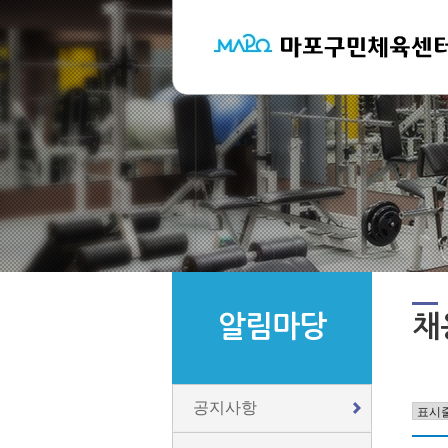
알림마당
채
공지사항