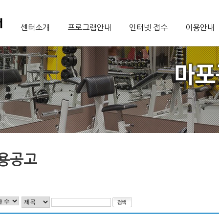
센터소개
프로그램안내
인터넷 접수
이용안내
용공고