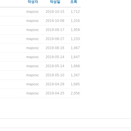
작성자
작성일
조회
maposc
2019-10-15
1,712
maposc
2019-10-08
1,316
maposc
2019-09-17
1,959
maposc
2019-08-27
1,233
maposc
2019-08-16
1,467
maposc
2019-05-14
1,647
maposc
2019-05-14
1,668
maposc
2019-05-10
1,347
maposc
2019-04-29
1,685
maposc
2019-04-25
2,056