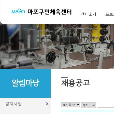
센터소개
프로
알림마당
채용공고
공지사항