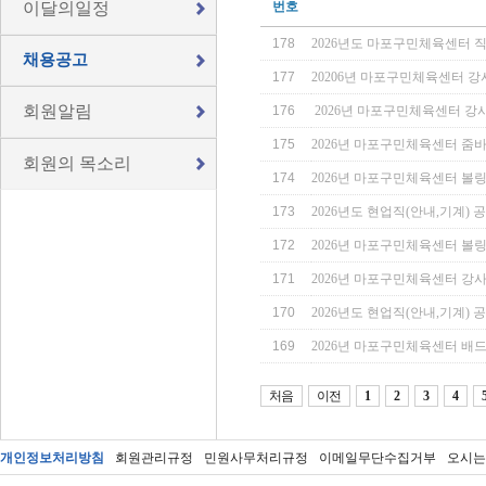
이달의일정
번호
178
2026년도 마포구민체육센터 직
채용공고
177
20206년 마포구민체육센터 
회원알림
176
2026년 마포구민체육센터 
175
2026년 마포구민체육센터 줌바댄
회원의 목소리
174
2026년 마포구민체육센터 볼
173
2026년도 현업직(안내,기계)
172
2026년 마포구민체육센터 볼
171
2026년 마포구민체육센터 강
170
2026년도 현업직(안내,기계)
169
2026년 마포구민체육센터 배드
처음
이전
1
2
3
4
개인정보처리방침
회원관리규정
민원사무처리규정
이메일무단수집거부
오시는