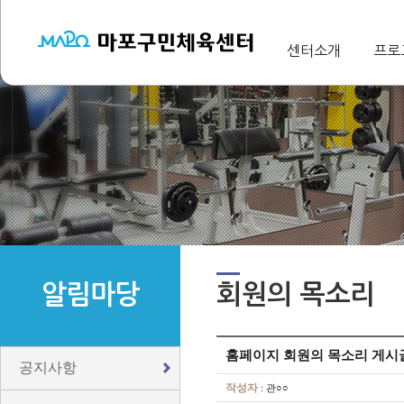
센터소개
프로
알림마당
회원의 목소리
홈페이지 회원의 목소리 게시
공지사항
작성자
: 관○○