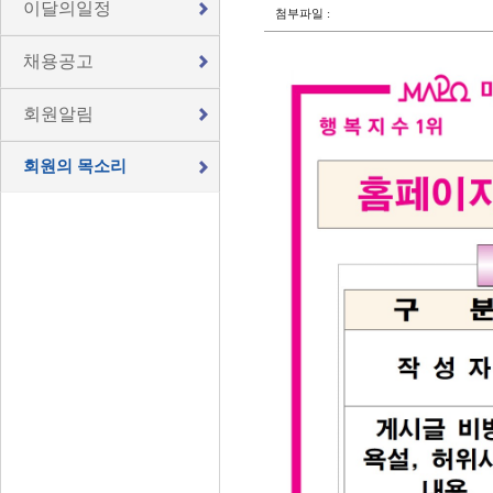
이달의일정
첨부파일 :
채용공고
회원알림
회원의 목소리