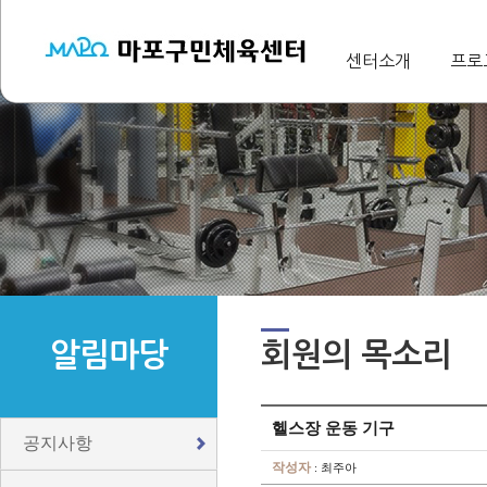
센터소개
프로
알림마당
회원의 목소리
헬스장 운동 기구
공지사항
작성자
: 최주아