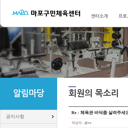
센터소개
프로
알림마당
회원의 목소리
Re : 체육관 바닥좀 살려주세
공지사항
작성자
: 관○○