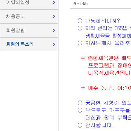
이달의일정
첨부파일 :
채용공고
회원알림
회원의 목소리