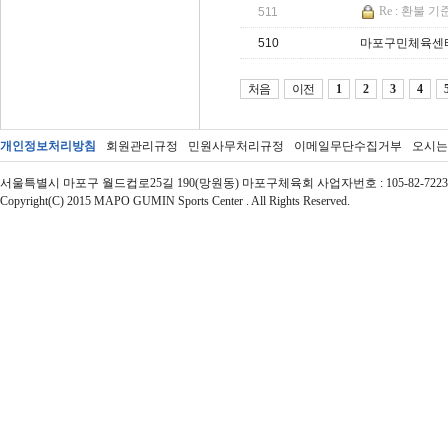
Re : 환불 
511
510
마포구민체육센터 
처음
이전
1
2
3
4
개인정보처리방침
회원관리규정
민원사무처리규정
이메일무단수집거부
오시는
서울특별시 마포구 월드컵로25길 190(망원동) 마포구체육회 사업자번호 : 105-82-72237 | 대표자 : 
Copyright(C) 2015 MAPO GUMIN Sports Center . All Rights Reserved.