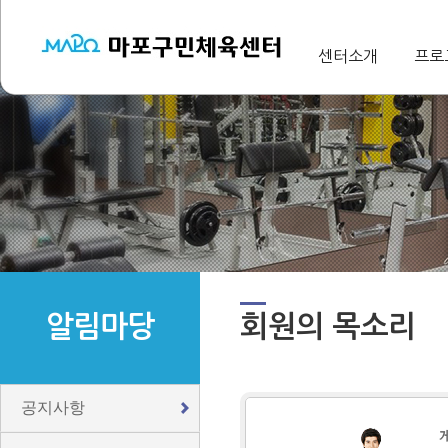
센터소개
프로
알림마당
회원의 목소리
공지사항