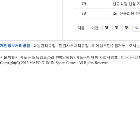
79
신규회원 신청 
78
Re : 신규회원 
처음
이전
51
52
53
54
개인정보처리방침
회원관리규정
민원사무처리규정
이메일무단수집거부
오시는
서울특별시 마포구 월드컵로25길 190(망원동) 마포구체육회 사업자번호 : 105-82-72237 | 대표자 : 
Copyright(C) 2015 MAPO GUMIN Sports Center . All Rights Reserved.