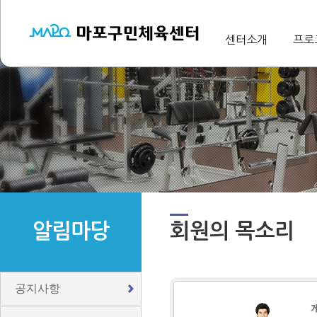
센터소개
프로
알림마당
회원의 목소리
공지사항