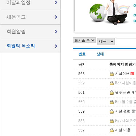
이달의일정
채용공고
회원알림
회원의 목소리
번호
상태
공지
홈페이지 회원의
시설이용
563
Re : 시설이
562
월수금 줌바 
561
Re : 월수
560
시설 관련 문
559
Re : 시설 
558
시설 이용
557