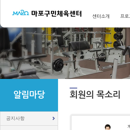
센터소개
프로
알림마당
회원의 목소리
공지사항