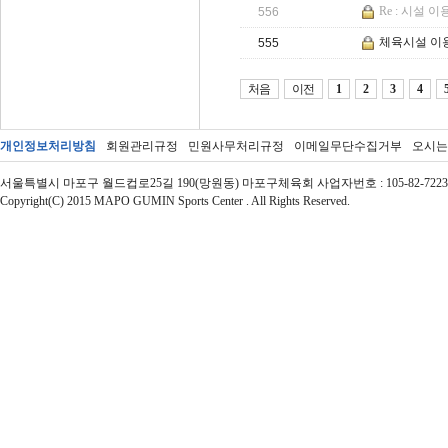
Re : 시설 이
556
체육시설 이
555
처음
이전
1
2
3
4
개인정보처리방침
회원관리규정
민원사무처리규정
이메일무단수집거부
오시는
서울특별시 마포구 월드컵로25길 190(망원동) 마포구체육회 사업자번호 : 105-82-72237 | 대표자 : 
Copyright(C) 2015 MAPO GUMIN Sports Center . All Rights Reserved.