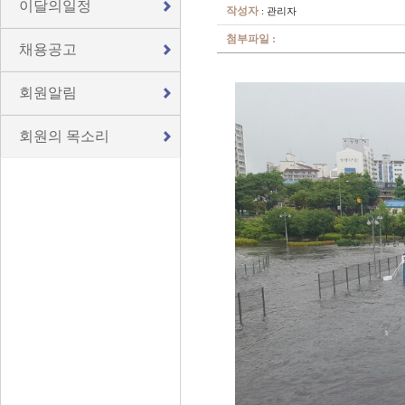
이달의일정
작성자
: 관리자
첨부파일 :
채용공고
회원알림
회원의 목소리