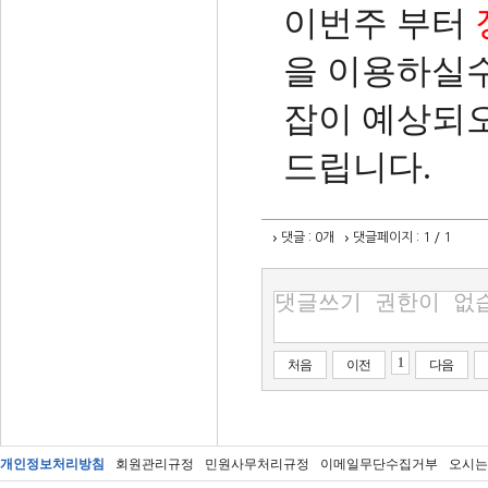
이번주 부터
을 이용하실수
잡이 예상되
드립니다.
댓글
: 0개
댓글페이지
: 1 / 1
1
처음
이전
다음
개인정보처리방침
회원관리규정
민원사무처리규정
이메일무단수집거부
오시는