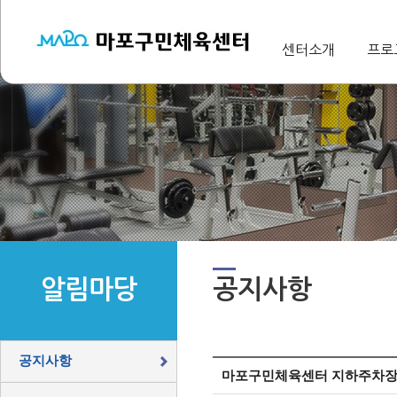
센터소개
프로
알림마당
공지사항
공지사항
마포구민체육센터 지하주차장