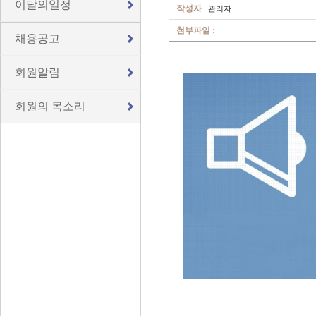
이달의일정
작성자
: 관리자
첨부파일 :
채용공고
회원알림
회원의 목소리