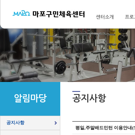
센터소개
프로
알림마당
공지사항
공지사항
평일,주말배드민턴 이용안내(5