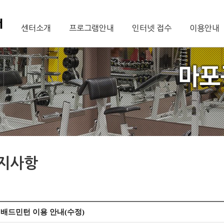
센터소개
프로그램안내
인터넷 접수
이용안내
지사항
 배드민턴 이용 안내(수정)