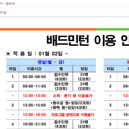
자
: 관리자
파일 :