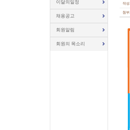
이달의일정
작성
첨부
채용공고
회원알림
회원의 목소리