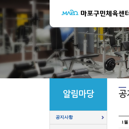
알림마당
공
공지사항
1월